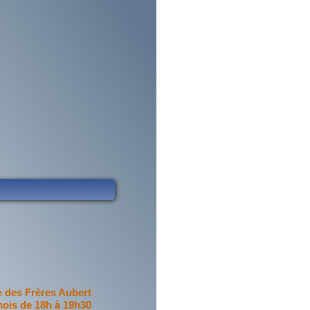
e des Frères Aubert
mois de 18h à 19h30