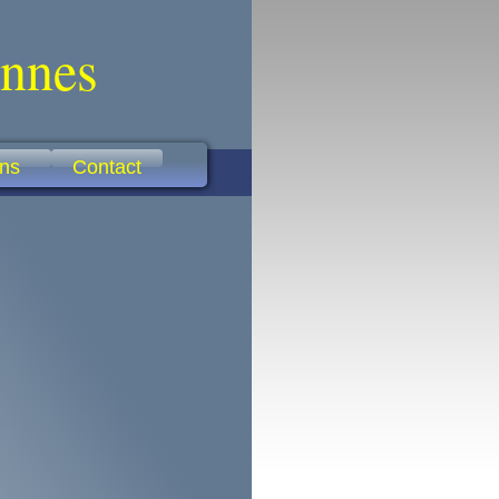
ennes
ens
Contact